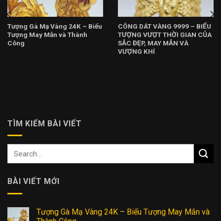
Tượng Gà Mạ Vàng 24K – Biểu
CÔNG DÁT VÀNG 9999 – BIỂU
Tượng May Mắn và Thành
TƯỢNG VƯỢT THỜI GIAN CỦA
Công
SẮC ĐẸP, MAY MẮN VÀ
VƯỢNG KHÍ
TÌM KIẾM BÀI VIẾT
BÀI VIẾT MỚI
Tượng Gà Mạ Vàng 24K – Biểu Tượng May Mắn và