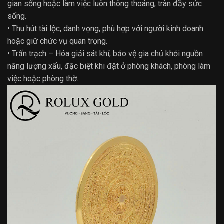
gian sống hoặc làm việc luôn thông thoáng, tràn đầy sức
sống.
• Thu hút tài lộc, danh vọng, phù hợp với người kinh doanh
hoặc giữ chức vụ quan trọng.
• Trấn trạch – Hóa giải sát khí, bảo vệ gia chủ khỏi nguồn
năng lượng xấu, đặc biệt khi đặt ở phòng khách, phòng làm
việc hoặc phòng thờ.