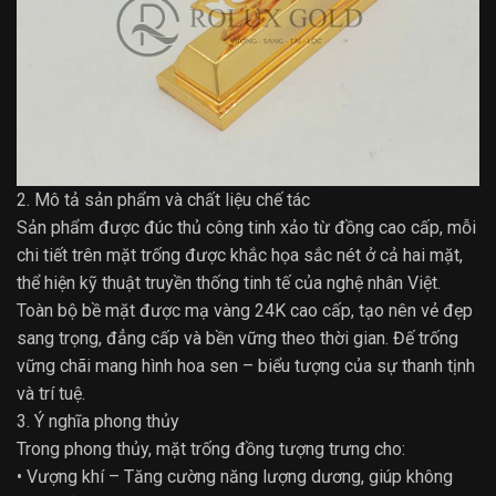
2. Mô tả sản phẩm và chất liệu chế tác
Sản phẩm được đúc thủ công tinh xảo từ đồng cao cấp, mỗi
chi tiết trên mặt trống được khắc họa sắc nét ở cả hai mặt,
thể hiện kỹ thuật truyền thống tinh tế của nghệ nhân Việt.
Toàn bộ bề mặt được mạ vàng 24K cao cấp, tạo nên vẻ đẹp
sang trọng, đẳng cấp và bền vững theo thời gian. Đế trống
vững chãi mang hình hoa sen – biểu tượng của sự thanh tịnh
và trí tuệ.
3. Ý nghĩa phong thủy
Trong phong thủy, mặt trống đồng tượng trưng cho:
• Vượng khí – Tăng cường năng lượng dương, giúp không