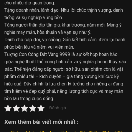
cho nhiều dịp quan trọng:
Tặng doanh nhân, lãnh đạo: Như lời chúc thịnh vượng, danh
tiếng và sự nghiệp vững bền.
Tặng người thân dịp tân gia, khai trương, năm mới: Mang ý
nghĩa may mắn, hòa thuận và vạn sự như ý.
Dành cho cặp đôi, vợ chồng: Gắn kết tình cảm, đem lại hạnh
phúc bền lâu và niềm vui viên mãn.
Tượng Con Công Dát Vàng 9999 là sự kết hợp hoàn hảo
giữa nghệ thuật thủ công tinh xảo và ý nghĩa phong thủy sâu
sắc. Thể hiện đẳng cấp người sở hữu, sản phẩm còn là vật
phẩm chiêu tài – kích duyên – gia tăng vượng khí cực kỳ
hiệu quả. Đây chính là lựa chọn lý tưởng cho những ai đang
tìm kiếm vẻ đẹp quý phái, năng lượng tích cực và may mắn
bền lâu trong cuộc sống.
Đánh giá
Xem thêm bài viết mới nhất :