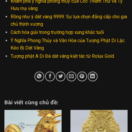
Khám phá ý nghĩa phong thủy của Cóc Thiềm Thừ và Tỳ
Hưu mạ vàng
Rồng như ý dát vàng 9999: Sự lựa chọn đẳng cấp cho gia
chủ thịnh vượng
Cách hóa giải trong trường hợp xung khắc tuổi
Ý Nghĩa Phong Thủy và Văn Hóa của Tượng Phật Di Lặc
Kéo Bị Dát Vàng
Tượng phật A Di Đà dát vàng kiệt tác từ Rolux Gold
Bài viết cùng chủ đề: