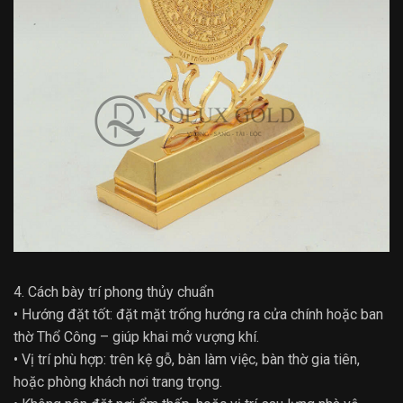
4. Cách bày trí phong thủy chuẩn
• Hướng đặt tốt: đặt mặt trống hướng ra cửa chính hoặc ban
thờ Thổ Công – giúp khai mở vượng khí.
• Vị trí phù hợp: trên kệ gỗ, bàn làm việc, bàn thờ gia tiên,
hoặc phòng khách nơi trang trọng.