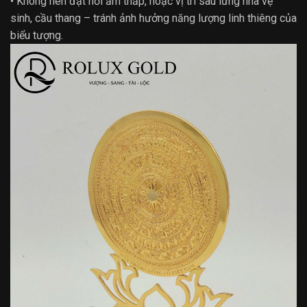
• Không nên đặt nơi ẩm thấp, hoặc vị trí sau lưng nhà vệ
sinh, cầu thang – tránh ảnh hưởng năng lượng linh thiêng của
biểu tượng.