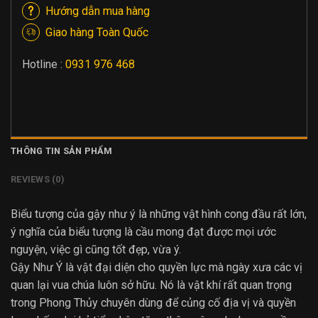
Hướng dẫn mua hàng
Giao hàng Toàn Quốc
Hotline :
0931 976 468
THÔNG TIN SẢN PHẨM
REVIEWS (0)
Biểu tượng của gậy như ý là những vật hình cong đầu rất lớn,
ý nghĩa của biểu tượng là cầu mong đạt được mọi ước
nguyện, việc gì cũng tốt đẹp, vừa ý.
Gậy Như Ý là vật đại diện cho quyền lực mà ngày xưa các vị
quan lại vua chúa luôn sở hữu. Nó là vật khí rất quan trọng
trong Phong Thủy chuyên dùng để củng cố địa vị và quyền