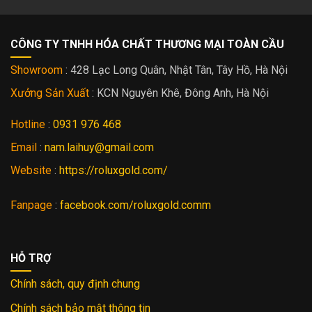
CÔNG TY TNHH HÓA CHẤT THƯƠNG MẠI TOÀN CẦU
Showroom
: 428 Lạc Long Quân, Nhật Tân, Tây Hồ, Hà Nội
Xưởng Sản Xuất
: KCN Nguyên Khê, Đông Anh, Hà Nội
Hotline
:
0931 976 468
Email
:
nam.laihuy@gmail.com
Website
:
https://roluxgold.com/
Fanpage
:
facebook.com/roluxgold.comm
HỖ TRỢ
Chính sách, quy định chung
Chính sách bảo mật thông tin