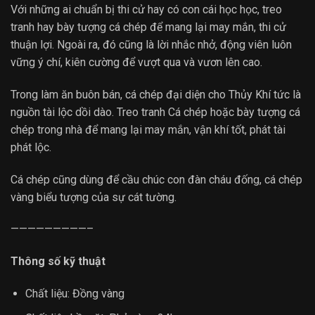
Với những ai chuẩn bị thi cử hay có con cái học học, treo
tranh hay bày tượng cá chép để mang lại may mắn, thi cử
thuận lợi. Ngoài ra, đó cũng là lời nhắc nhở, động viên luôn
vững ý chí, kiên cường để vượt qua và vươn lên cao.
Trong làm ăn buôn bán, cá chép đại diện cho Thủy Khí tức là
nguồn tài lộc dồi dào. Treo tranh Cá chép hoặc bày tượng cá
chép trong nhà để mang lại may mắn, vận khí tốt, phát tài
phát lộc.
Cá chép cũng dùng để cầu chúc con đàn cháu đống, cá chép
vàng biểu tượng của sự cát tường.
—————————–
Thông số kỹ thuật
Chất liệu: Đồng vàng