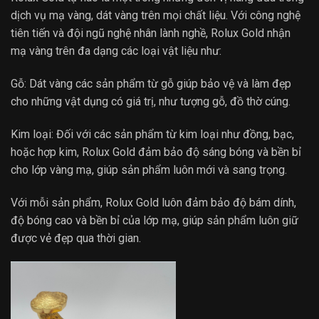
dịch vụ mạ vàng, dát vàng trên mọi chất liệu. Với công nghệ
tiên tiến và đội ngũ nghệ nhân lành nghề, Rolux Gold nhận
mạ vàng trên đa dạng các loại vật liệu như:
Gỗ: Dát vàng các sản phẩm từ gỗ giúp bảo vệ và làm đẹp
cho những vật dụng có giá trị, như tượng gỗ, đồ thờ cúng.
Kim loại: Đối với các sản phẩm từ kim loại như đồng, bạc,
hoặc hợp kim, Rolux Gold đảm bảo độ sáng bóng và bền bỉ
cho lớp vàng mạ, giúp sản phẩm luôn mới và sang trọng.
Với mỗi sản phẩm, Rolux Gold luôn đảm bảo độ bám dính,
độ bóng cao và bền bỉ của lớp mạ, giúp sản phẩm luôn giữ
được vẻ đẹp qua thời gian.