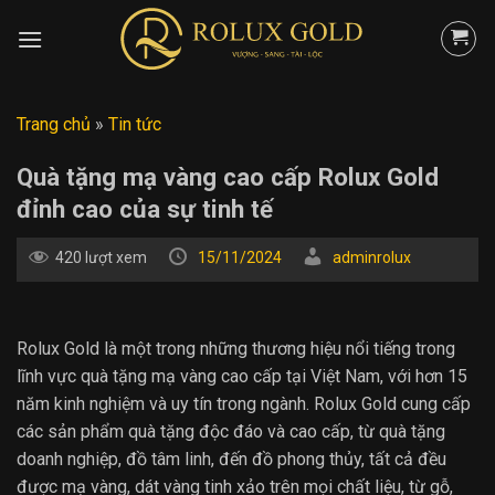
Skip
to
content
Trang chủ
»
Tin tức
Quà tặng mạ vàng cao cấp Rolux Gold
đỉnh cao của sự tinh tế
420 lượt xem
15/11/2024
adminrolux
Rolux Gold là một trong những thương hiệu nổi tiếng trong
lĩnh vực quà tặng mạ vàng cao cấp tại Việt Nam, với hơn 15
năm kinh nghiệm và uy tín trong ngành. Rolux Gold cung cấp
các sản phẩm quà tặng độc đáo và cao cấp, từ quà tặng
doanh nghiệp, đồ tâm linh, đến đồ phong thủy, tất cả đều
được mạ vàng, dát vàng tinh xảo trên mọi chất liệu, từ gỗ,