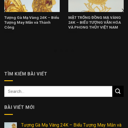
Tượng Gà Mạ Vàng 24K – Biểu
MẶT TRỐNG ĐỒNG MẠ VÀNG
Tượng May Mắn và Thành
24K – BIỂU TƯỢNG VĂN HÓA
Công
VÀ PHONG THỦY VIỆT NAM
TÌM KIẾM BÀI VIẾT
BÀI VIẾT MỚI
Tượng Gà Mạ Vàng 24K – Biểu Tượng May Mắn và